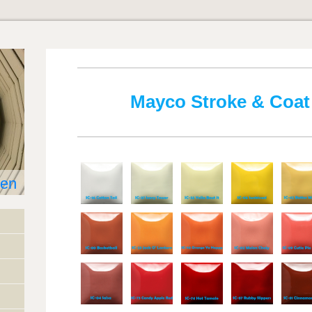
Mayco Stroke & Coat
len