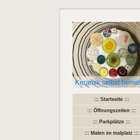
Keramik selbst bema
Startseite
Öffnungszeiten
Parkplätze
Malen im malplatz